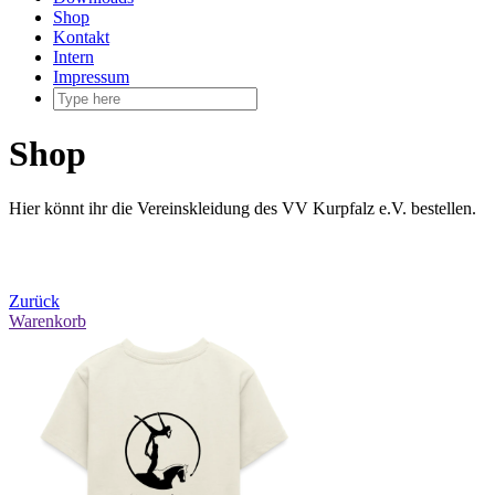
Shop
Kontakt
Intern
Impressum
Shop
Hier könnt ihr die Vereinskleidung des VV Kurpfalz e.V. bestellen.
Zurück
Warenkorb