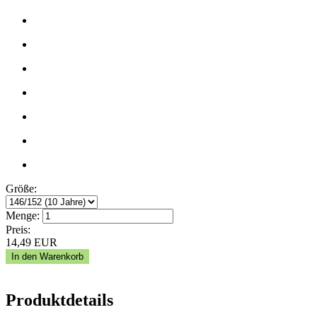
Größe:
Menge:
Preis:
14,49
EUR
Produktdetails