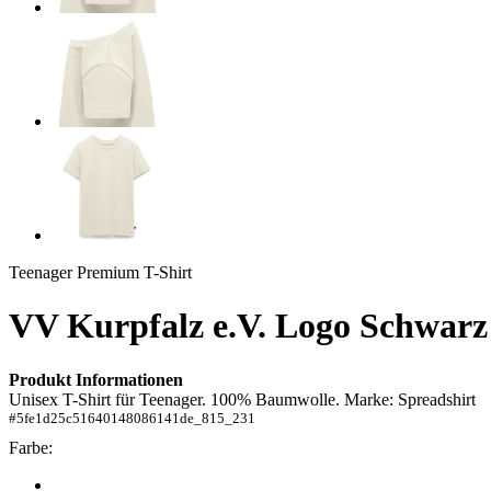
Teenager Premium T-Shirt
VV Kurpfalz e.V. Logo Schwarz
Produkt Informationen
Unisex T-Shirt für Teenager. 100% Baumwolle. Marke: Spreadshirt
#
5fe1d25c51640148086141de_815_231
Farbe: