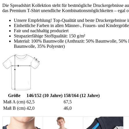
Die Spreadshirt Kollektion steht für bestmögliche Druckergebnisse a
das Premium T-Shirt unendliche Kombinationsmöglichkeiten – egal ob
Unsere Empfehlung! Top-Qualität und beste Druckergebnisse i
Einheitliche Farben in allen Männer-, Frauen- und Kindergröß
Fair und nachhaltig produziert
Strapazierfähige Stoffqualität: 150 g/m²
Material: 100% Baumwolle (Anthrazit: 50% Baumwolle, 50% Po
Baumwolle, 35% Polyester)
Größe
146/152 (10 Jahre)
158/164 (12 Jahre)
Maß A (cm)
62,5
67,5
Maß B (cm)
42,0
46,0