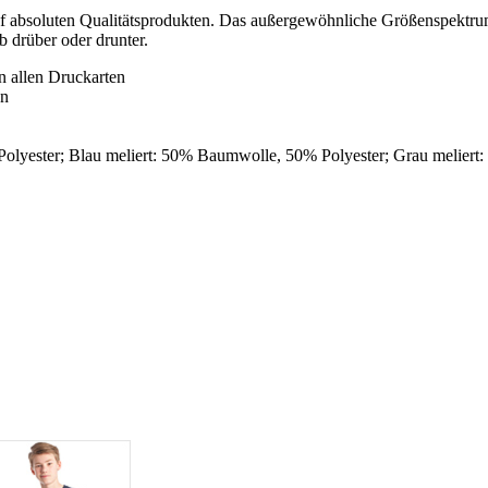
uf absoluten Qualitätsprodukten. Das außergewöhnliche Größenspektrum 
 drüber oder drunter.
n allen Druckarten
en
lyester; Blau meliert: 50% Baumwolle, 50% Polyester; Grau meliert